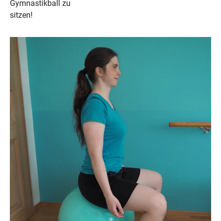
Gymnastikball zu 

sitzen!