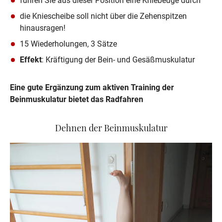
führen Sie aus dieser Position eine Kniebeuge durch
die Kniescheibe soll nicht über die Zehenspitzen 
hinausragen!
15 Wiederholungen, 3 Sätze
Effekt
: Kräftigung der Bein- und Gesäßmuskulatur
Eine gute Ergänzung zum aktiven Training der 
Beinmuskulatur bietet das Radfahren
Dehnen der Beinmuskulatur