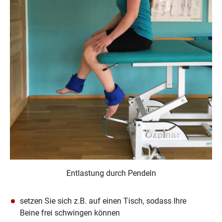
Entlastung durch Pendeln
setzen Sie sich z.B. auf einen Tisch, sodass Ihre 
Beine frei schwingen können