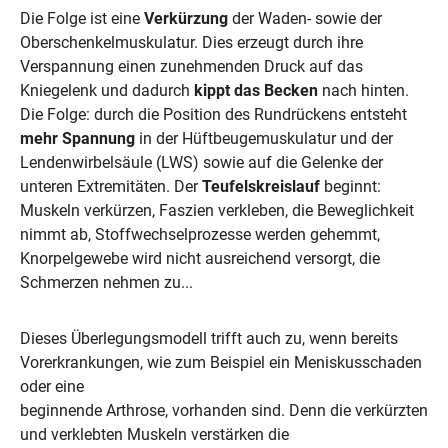
Die Folge ist eine 
Verkürzung
 der Waden- sowie der 
Oberschenkelmuskulatur. Dies erzeugt durch ihre 
Verspannung einen zunehmenden Druck auf das 
Kniegelenk und dadurch 
kippt das Becken
 nach hinten. 
Die Folge: durch die Position des Rundrückens entsteht 
mehr Spannung
 in der Hüftbeugemuskulatur und der 
Lendenwirbelsäule (LWS) sowie auf die Gelenke der 
unteren Extremitäten. Der 
Teufelskreislauf
 beginnt:

Muskeln verkürzen, Faszien verkleben, die Beweglichkeit 
nimmt ab, Stoffwechselprozesse werden gehemmt, 
Knorpelgewebe wird nicht ausreichend versorgt, die 
Schmerzen nehmen zu...
Dieses Überlegungsmodell trifft auch zu, wenn bereits

Vorerkrankungen, wie zum Beispiel ein Meniskusschaden 
oder eine

beginnende Arthrose, vorhanden sind. Denn die verkürzten 
und verklebten Muskeln verstärken die 